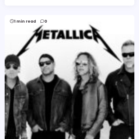
1 min read
0