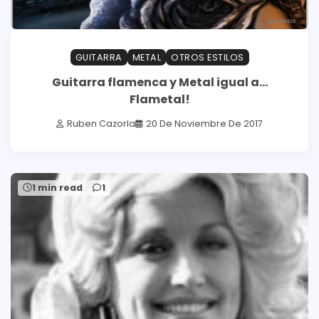
GUITARRA
METAL
OTROS ESTILOS
Guitarra flamenca y Metal igual a…
Flametal!
Ruben Cazorla
20 De Noviembre De 2017
1 min read
1