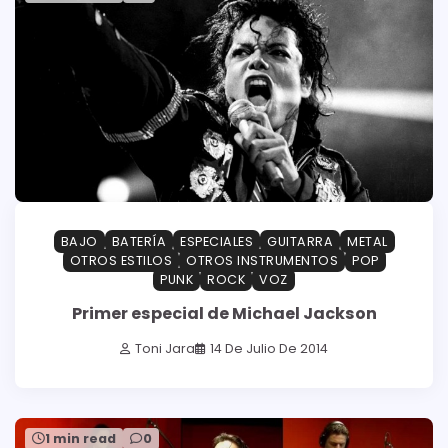
BAJO
BATERÍA
ESPECIALES
GUITARRA
METAL
OTROS ESTILOS
OTROS INSTRUMENTOS
POP
PUNK
ROCK
VOZ
Primer especial de Michael Jackson
Toni Jara
14 De Julio De 2014
1 min read
0