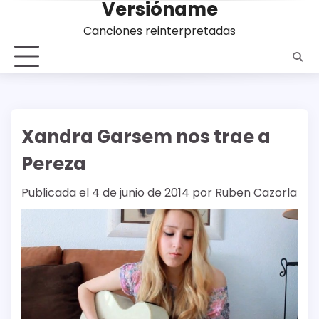
Versióname
Saltar
al
Canciones reinterpretadas
contenido
Xandra Garsem nos trae a
Pereza
Publicada el
4 de junio de 2014
por
Ruben Cazorla