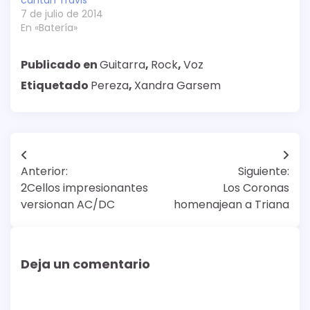
7 de julio de 2014
En «Batería»
Publicado en
Guitarra
,
Rock
,
Voz
Etiquetado
Pereza
,
Xandra Garsem
Navegación
Anterior:
Siguiente:
de
2Cellos impresionantes
Los Coronas
entradas
versionan AC/DC
homenajean a Triana
Deja un comentario