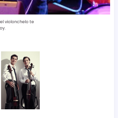
el violonchelo te
oy.