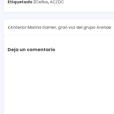
Etiquetado
2Cellos
,
AC/DC
Navegación
Anterior:
Marina Damer, gran voz del grupo Arenae
de
entradas
Deja un comentario