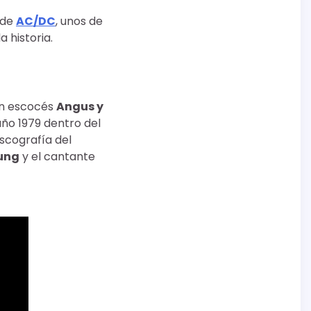
de
AC/DC
, unos de
 historia.
en escocés
Angus y
ño 1979 dentro del
scografía del
ung
y el cantante