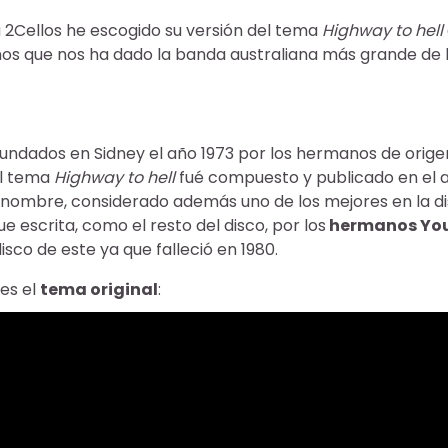
 2Cellos he escogido su versión del tema
Highway to hell
os que nos ha dado la banda australiana más grande de la
undados en Sidney el año 1973 por los hermanos de orig
El tema
Highway to hell
fué compuesto y publicado en el a
 nombre, considerado además uno de los mejores en la di
ue escrita, como el resto del disco, por los
hermanos Yo
disco de este ya que falleció en 1980.
nes el
tema original
: