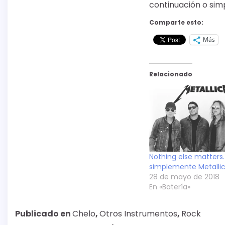
continuación o sim
Comparte esto:
Más
Relacionado
Nothing else matters
simplemente Metalli
28 de mayo de 2018
En «Batería»
Publicado en
Chelo
,
Otros Instrumentos
,
Rock