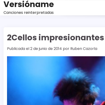
Versióname
Saltar
al
Canciones reinterpretadas
contenido
2Cellos impresionantes
Publicada el
2 de junio de 2014
por
Ruben Cazorla