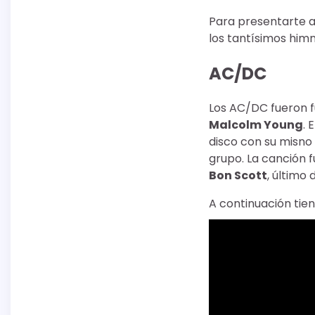
Para presentarte a
los tantísimos himn
AC/DC
Los AC/DC fueron f
Malcolm Young
. 
disco con su misno
grupo. La canción f
Bon Scott
, último 
A continuación tie