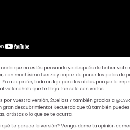
nada que no estés pensando ya después de haber visto e
a
, con muchísima fuerza y capaz de poner los pelos de p
En mi opinión, todo un lujo para los oídos, porque le im
l violonchelo que te llega tan solo con verlos.
s por vuestra versión, 2Cellos! Y también gracias a @C
 gran descubrimiento! Recuerda que tú también puedes p
s, artistas o lo que se te ocurra.
ti qué te parece la versión? Venga, dame tu opinión com