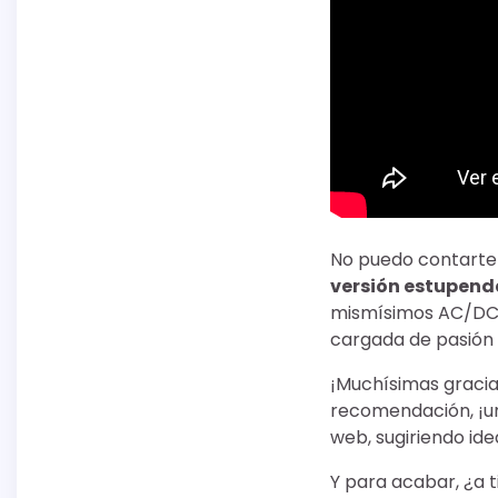
No puedo contarte 
versión estupend
mismísimos AC/DC. 
cargada de pasión a
¡Muchísimas gracia
recomendación, ¡un
web, sugiriendo idea
Y para acabar, ¿a 