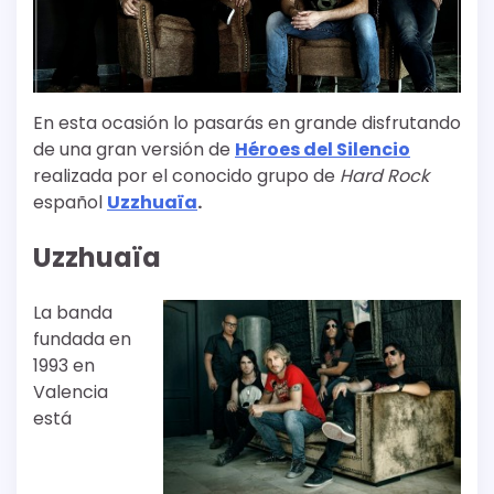
En esta ocasión lo pasarás en grande disfrutando
de una gran versión de
Héroes del Silencio
realizada por el conocido grupo de
Hard Rock
español
Uzzhuaïa
.
Uzzhuaïa
La banda
fundada en
1993 en
Valencia
está