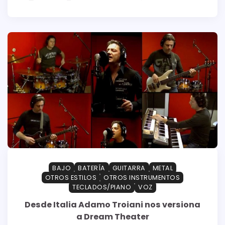
BAJO
BATERÍA
GUITARRA
METAL
OTROS ESTILOS
OTROS INSTRUMENTOS
TECLADOS/PIANO
VOZ
Desde Italia Adamo Troiani nos versiona
a Dream Theater