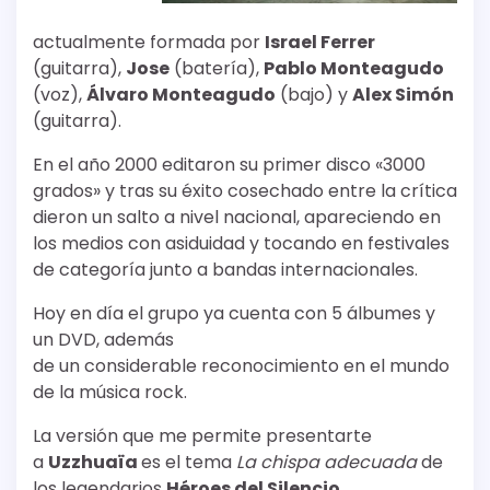
actualmente formada por
Israel Ferrer
(guitarra),
Jose
(batería),
Pablo Monteagudo
(voz),
Álvaro Monteagudo
(bajo) y
Alex Simón
(guitarra).
En el año 2000 editaron su primer disco «3000
grados» y tras su éxito cosechado entre la crítica
dieron un salto a nivel nacional, apareciendo en
los medios con asiduidad y tocando en festivales
de categoría junto a bandas internacionales.
Hoy en día el grupo ya cuenta con 5 álbumes y
un DVD, además
de un considerable reconocimiento en el mundo
de la música rock.
La versión que me permite presentarte
a
Uzzhuaïa
es el tema
La chispa adecuada
de
los legendarios
Héroes del Silencio.