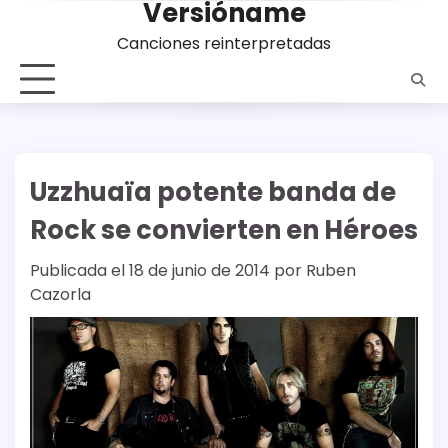
Versióname
Saltar
al
Canciones reinterpretadas
contenido
Uzzhuaïa potente banda de
Rock se convierten en Héroes
Publicada el
18 de junio de 2014
por
Ruben
Cazorla