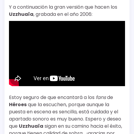
Y a continuación la gran versión que hacen los
Uzzhuaïa
, grabada en el año 2006:
Estoy seguro de que encantará a los
fans
de
Héroes
que la escuchen, porque aunque la
puesta en escena es sencilla, está cuidada y el
apartado sonoro es muy bueno. Espero y deseo
que
Uzzhuaïa
sigan en su camino hacia el éxito,
porque tienen calidad de sobra… ¡gracias por