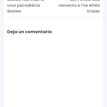
entradas
unos psicodélicos
reinventa a The White
Beatles
Stripes
Deja un comentario