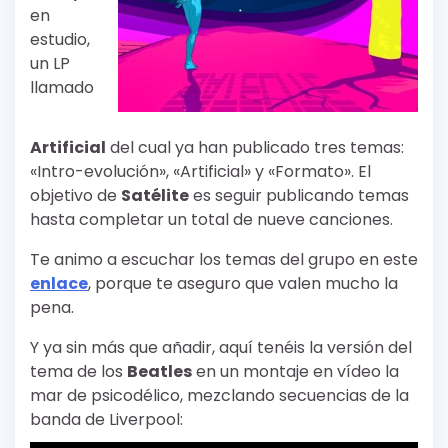
en
estudio,
un LP
llamado
Artificial
del cual ya han publicado tres temas:
«Intro-evolución», «Artificial» y «Formato». El
objetivo de
Satélite
es seguir publicando temas
hasta completar un total de nueve canciones.
Te animo a escuchar los temas del grupo en este
enlace
, porque te aseguro que valen mucho la
pena.
Y ya sin más que añadir, aquí tenéis la versión del
tema de los
Beatles
en un montaje en vídeo la
mar de psicodélico, mezclando secuencias de la
banda de Liverpool: