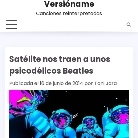
Versióname
Saltar
al
Canciones reinterpretadas
contenido
Satélite nos traen a unos
psicodélicos Beatles
Publicada el
16 de junio de 2014
por
Toni Jara