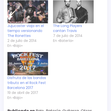
Jujucaster viaja en el
The Long Players
tiempo versionando
cantan Travis
The Ronettes
7 de julio de 2014
2 de julio de 2014
En «Batería»
En «Bajo»
Disfruta de las bandas
tributo en el Rock Fest
Barcelona 2017
19 de abril de 2017
En «Bajo»
Publicado en
Bajo
,
Batería
,
Guitarra
,
Otros