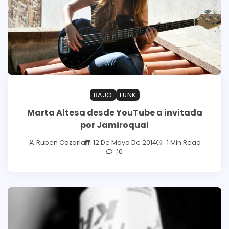
BAJO
FUNK
Marta Altesa desde YouTube a invitada
por Jamiroquai
Ruben Cazorla
12 De Mayo De 2014
1 Min Read
10