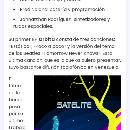
Fred Noland: batería y programación.
Johnatthan Rodríguez: sintetizadores y
ruidos espaciales.
Su primer EP
Órbita
consta de tres canciones:
«Estático», «Poco a poco» y la versión del tema
de los Beatles «Tomorrow Never Knows». Esta
última canción, que es la que os quiero presentar,
tuvo bastante difusión radiofónica en Venezuela.
El
futuro
de la
banda
pasa
por su
último
trabajo