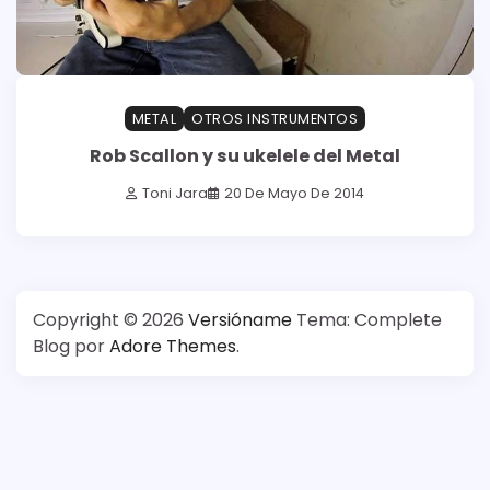
METAL
OTROS INSTRUMENTOS
Rob Scallon y su ukelele del Metal
Toni Jara
20 De Mayo De 2014
Copyright © 2026
Versióname
Tema: Complete
Blog por
Adore Themes
.