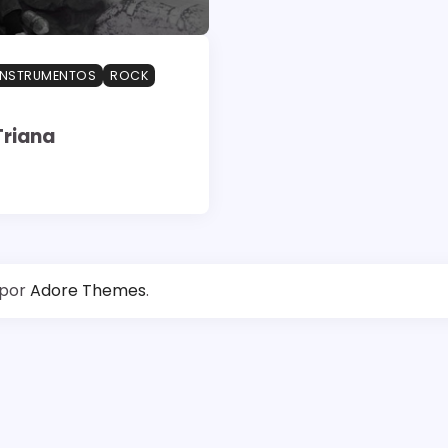
INSTRUMENTOS
ROCK
Triana
 por
Adore Themes
.