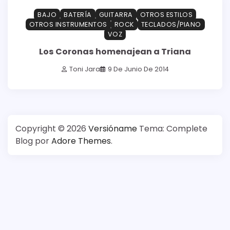
BAJO
BATERÍA
GUITARRA
OTROS ESTILOS
OTROS INSTRUMENTOS
ROCK
TECLADOS/PIANO
VOZ
Los Coronas homenajean a Triana
Toni Jara
9 De Junio De 2014
Copyright © 2026
Versióname
Tema: Complete
Blog por
Adore Themes
.