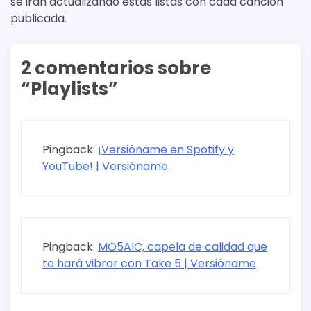
se irán actualizando estas listas con cada canción
publicada.
2 comentarios sobre
“
Playlists
”
Pingback:
¡Versióname en Spotify y
YouTube! | Versióname
Pingback:
MO5AIC, capela de calidad que
te hará vibrar con Take 5 | Versióname