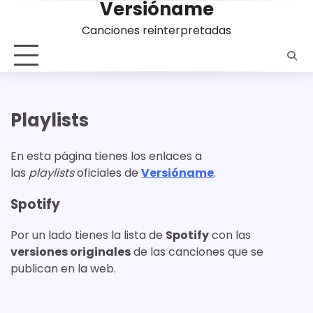
Versióname
Saltar
al
Canciones reinterpretadas
contenido
Playlists
En esta página tienes los enlaces a
las
playlists
oficiales de
Versióname
.
Spotify
Por un lado tienes la lista de
Spotify
con las
versiones originales
de las canciones que se
publican en la web.