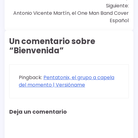
Siguiente:
de
Antonio Vicente Martín, el One Man Band Cover
entradas
Español
Un comentario sobre
“
Bienvenida
”
Pingback:
Pentatonix, el grupo a capela
del momento | Versióname
Deja un comentario