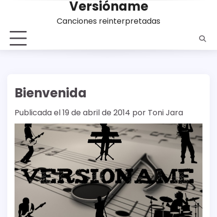
Versióname
Saltar
al
Canciones reinterpretadas
contenido
Bienvenida
Publicada el
19 de abril de 2014
por
Toni Jara