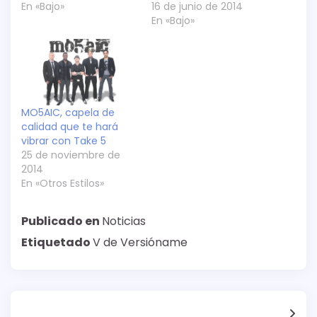
En «Bajo»
16 de junio de 2014
En «Bajo»
MO5AIC, capela de
calidad que te hará
vibrar con Take 5
25 de noviembre de
2014
En «Otros Estilos»
Publicado en
Noticias
Etiquetado
V de Versióname
Navegación