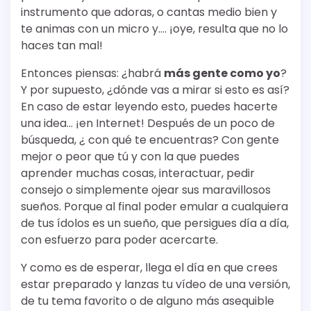
instrumento que adoras, o cantas medio bien y
te animas con un micro y…. ¡oye, resulta que no lo
haces tan mal!
Entonces piensas: ¿habrá
más gente como yo
?
Y por supuesto, ¿dónde vas a mirar si esto es así?
En caso de estar leyendo esto, puedes hacerte
una idea… ¡en Internet! Después de un poco de
búsqueda, ¿ con qué te encuentras? Con gente
mejor o peor que tú y con la que puedes
aprender muchas cosas, interactuar, pedir
consejo o simplemente ojear sus maravillosos
sueños. Porque al final poder emular a cualquiera
de tus ídolos es un sueño, que persigues día a día,
con esfuerzo para poder acercarte.
Y como es de esperar, llega el día en que crees
estar preparado y lanzas tu vídeo de una versión,
de tu tema favorito o de alguno más asequible