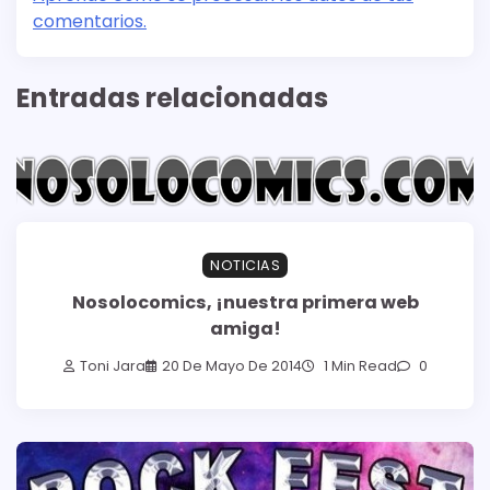
comentarios.
Entradas relacionadas
NOTICIAS
Nosolocomics, ¡nuestra primera web
amiga!
Toni Jara
20 De Mayo De 2014
1 Min Read
0