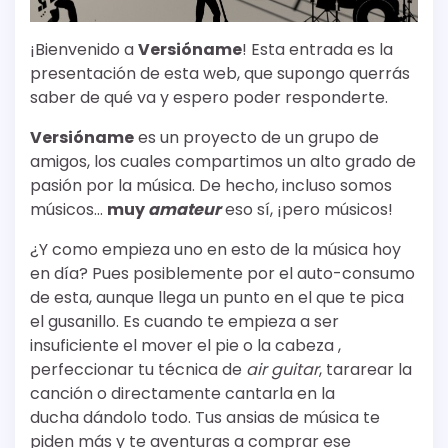
¡Bienvenido a
Versióname
! Esta entrada es la
presentación de esta web, que supongo querrás
saber de qué va y espero poder responderte.
Versióname
es un proyecto de un grupo de
amigos, los cuales compartimos un alto grado de
pasión por la música. De hecho, incluso somos
músicos…
muy
amateur
eso sí, ¡pero músicos!
¿Y como empieza uno en esto de la música hoy
en día? Pues posiblemente por el auto-consumo
de esta, aunque llega un punto en el que te pica
el gusanillo. Es cuando te empieza a ser
insuficiente el mover el pie o la cabeza ,
perfeccionar tu técnica de
air guitar
, tararear la
canción o directamente cantarla en la
ducha dándolo todo. Tus ansias de música te
piden más y te aventuras a comprar ese