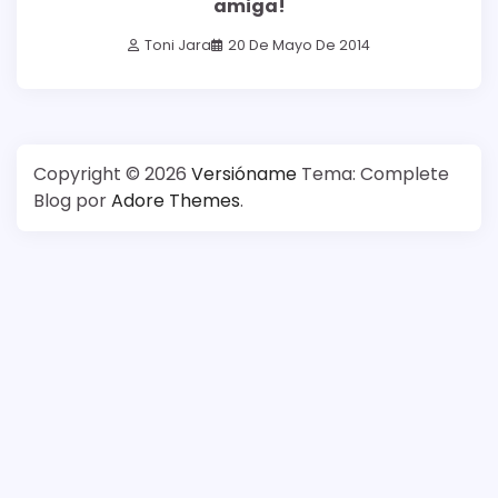
amiga!
Toni Jara
20 De Mayo De 2014
Copyright © 2026
Versióname
Tema: Complete
Blog por
Adore Themes
.