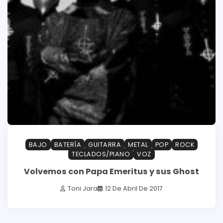
BAJO
BATERÍA
GUITARRA
METAL
POP
ROCK
TECLADOS/PIANO
VOZ
Volvemos con Papa Emeritus y sus Ghost
Toni Jara
12 De Abril De 2017