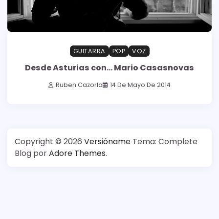
GUITARRA
POP
VOZ
Desde Asturias con… Mario Casasnovas
Ruben Cazorla
14 De Mayo De 2014
Copyright © 2026
Versióname
Tema: Complete
Blog por
Adore Themes
.