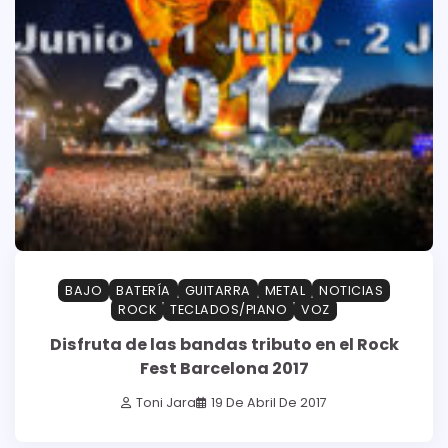
BAJO
BATERÍA
GUITARRA
METAL
NOTICIAS
ROCK
TECLADOS/PIANO
VOZ
Disfruta de las bandas tributo en el Rock
Fest Barcelona 2017
Toni Jara
19 De Abril De 2017