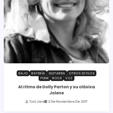
BAJO
BATERÍA
GUITARRA
OTROS ESTILOS
PUNK
ROCK
VOZ
Al ritmo de Dolly Parton y su clásica
Jolene
Toni Jara
2 De Noviembre De 2017