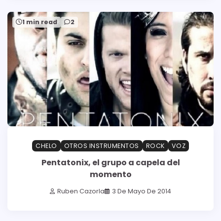
1 min read
2
CHELO
OTROS INSTRUMENTOS
ROCK
VOZ
Pentatonix, el grupo a capela del
momento
Ruben Cazorla
3 De Mayo De 2014