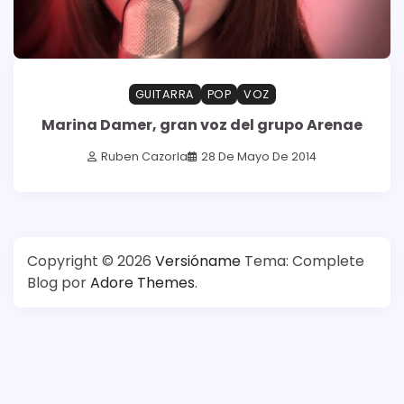
GUITARRA
POP
VOZ
Marina Damer, gran voz del grupo Arenae
Ruben Cazorla
28 De Mayo De 2014
Copyright © 2026
Versióname
Tema: Complete
Blog por
Adore Themes
.