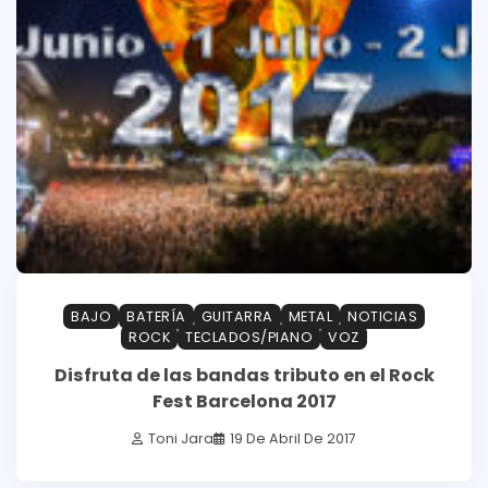
BAJO
BATERÍA
GUITARRA
METAL
NOTICIAS
ROCK
TECLADOS/PIANO
VOZ
Disfruta de las bandas tributo en el Rock
Fest Barcelona 2017
Toni Jara
19 De Abril De 2017