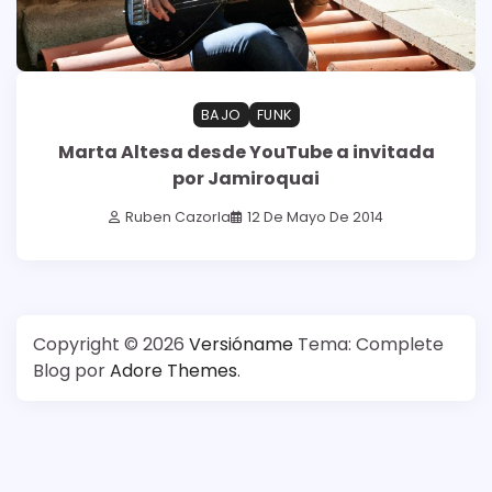
BAJO
FUNK
Marta Altesa desde YouTube a invitada
por Jamiroquai
Ruben Cazorla
12 De Mayo De 2014
Copyright © 2026
Versióname
Tema: Complete
Blog por
Adore Themes
.