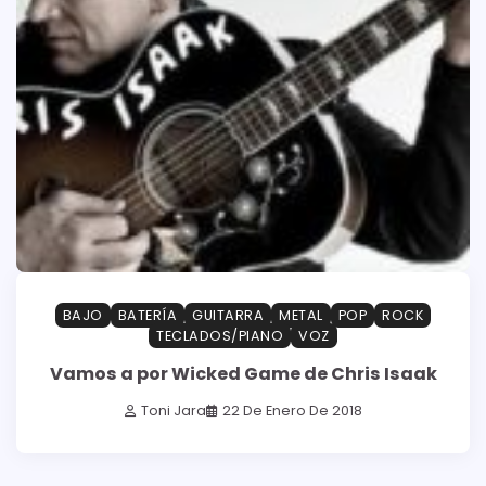
BAJO
BATERÍA
GUITARRA
METAL
POP
ROCK
TECLADOS/PIANO
VOZ
Vamos a por Wicked Game de Chris Isaak
Toni Jara
22 De Enero De 2018