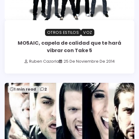
OTROS ESTILOS
VOZ
MO5AIC, capela de calidad que te hará
vibrar con Take 5
Ruben Cazorla
25 De Noviembre De 2014
1 min read
2